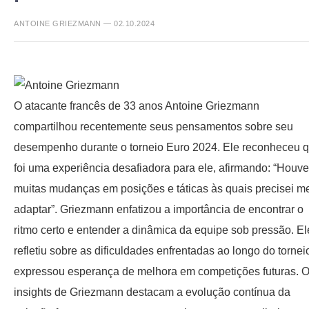
ANTOINE GRIEZMANN — 02.10.2024
O atacante francês de 33 anos Antoine Griezmann
compartilhou recentemente seus pensamentos sobre seu
desempenho durante o torneio Euro 2024. Ele reconheceu 
foi uma experiência desafiadora para ele, afirmando: “Houve
muitas mudanças em posições e táticas às quais precisei m
adaptar”. Griezmann enfatizou a importância de encontrar o
ritmo certo e entender a dinâmica da equipe sob pressão. El
refletiu sobre as dificuldades enfrentadas ao longo do tornei
expressou esperança de melhora em competições futuras. 
insights de Griezmann destacam a evolução contínua da